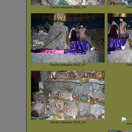
Creche valayans 2022_04
Cre
Creche valayans 2022_07
Cre
Creche valayans 2022_10
Cre