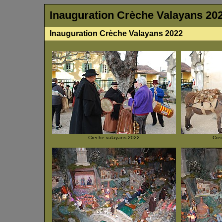
Inauguration Crèche Valayans 20
Inauguration Crèche Valayans 2022
Creche valayans 2022
Cre