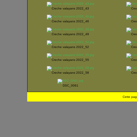
Creche valayans 2022_43
Cre
Creche valayans 2022_46
Cre
Creche valayans 2022_49
Cre
Creche valayans 2022_52
Cre
Creche valayans 2022_55
Cre
Creche valayans 2022_58
Cre
DSC_0061
Cette pag