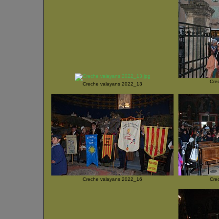
Cre
Creche valayans 2022_13
Creche valayans 2022_16
Cre