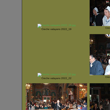
Cre
Creche valayans 2022_19
Cre
Creche valayans 2022_22