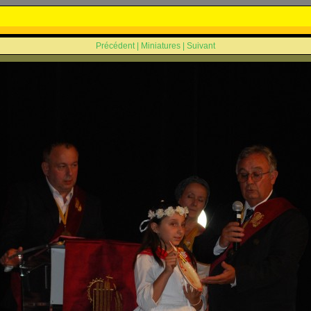
Précédent
|
Miniatures
|
Suivant