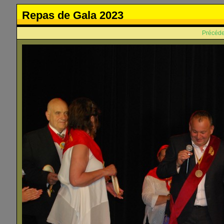
Repas de Gala 2023
Précéde