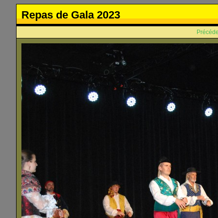
Repas de Gala 2023
Précéde