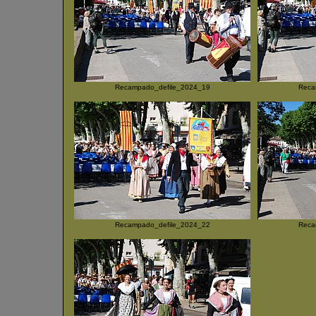
Recampado_defile_2024_19
Reca
Recampado_defile_2024_22
Reca