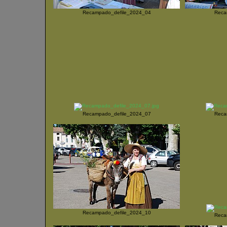
Recampado_defile_2024_04
Reca
Recampado_defile_2024_07
Reca
Recampado_defile_2024_10
Reca