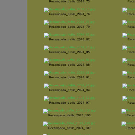
Recampado_defile_2024_73
Reca
Recampado_defile_2024_76
Reca
Recampado_defile_2024_79
Reca
Recampado_defile_2024_82
Reca
Recampado_defile_2024_85
Reca
Recampado_defile_2024_88
Reca
Recampado_defile_2024_91
Reca
Recampado_defile_2024_94
Reca
Recampado_defile_2024_97
Reca
Recampado_defile_2024_100
Recam
Recampado_defile_2024_103
Recam