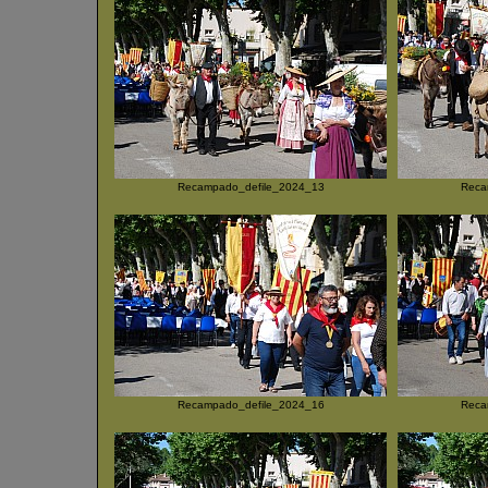
Recampado_defile_2024_13
Reca
Recampado_defile_2024_16
Reca