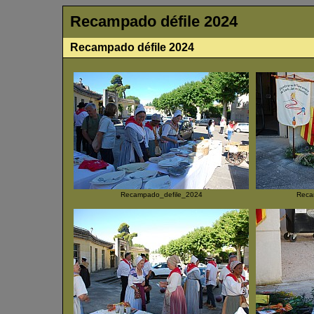
Recampado défile 2024
Recampado défile 2024
Recampado_defile_2024
Reca