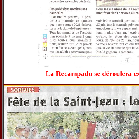
La Recampado se déroulera
e