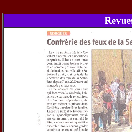
Revues