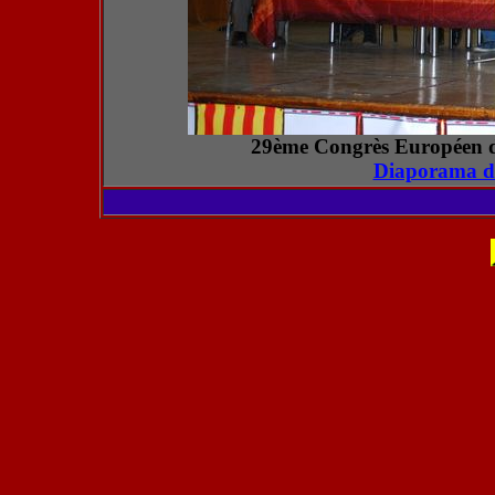
29ème Congrès Européen des
Diaporama de