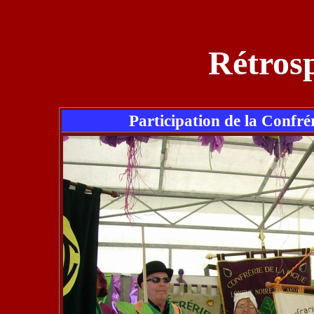
Rétrosp
Participation de la Confré