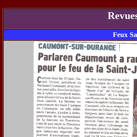
Revues
Feux Sa