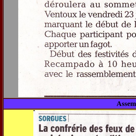
Assem