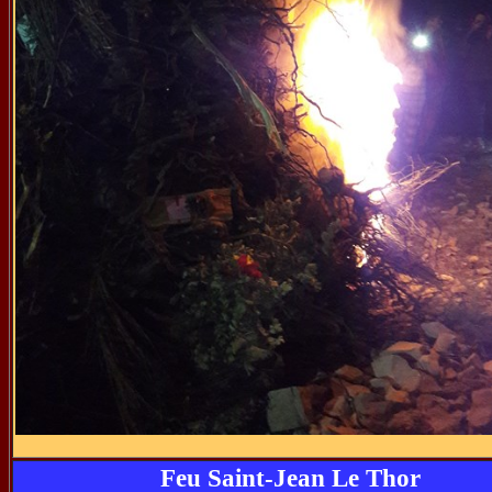
Feu Saint-Jean Le Thor