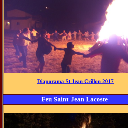
Diaporama St Jean Crillon 2017
Feu Saint-Jean Lacoste