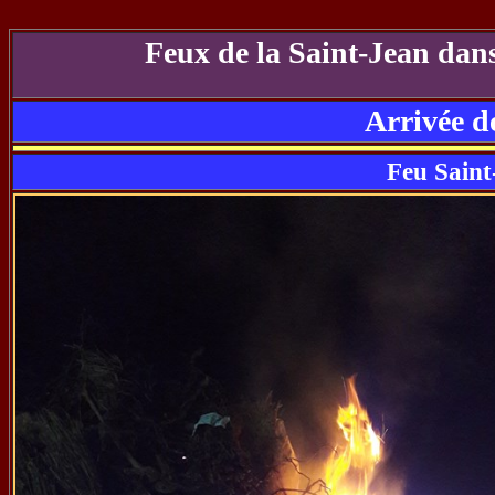
Feux de la Saint-Jean dans
Arrivée d
Feu Sain