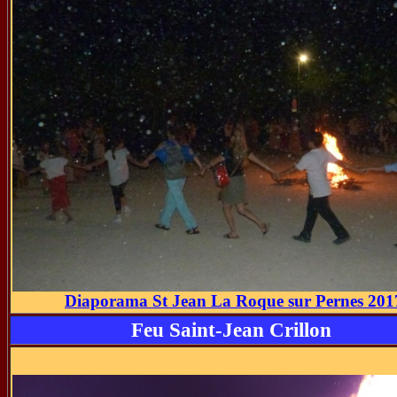
Diaporama St Jean La Roque sur Pernes 201
Feu Saint-Jean Crillon