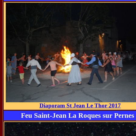
Diaporam St Jean Le Thor 2017
Feu Saint-Jean La Roques sur Pernes